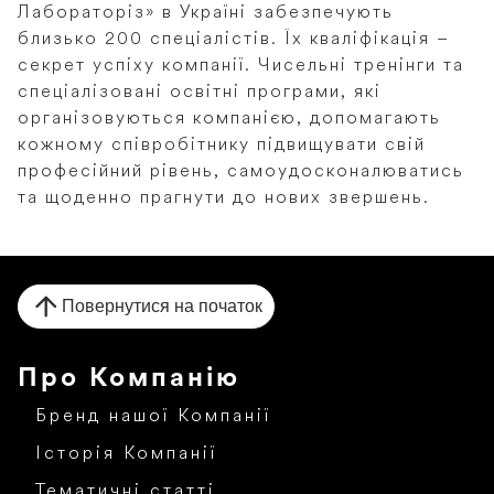
Лабораторіз» в Україні забезпечують
близько 200 спеціалістів. Їх кваліфікація –
секрет успіху компанії. Чисельні тренінги та
спеціалізовані освітні програми, які
організовуються компанією, допомагають
кожному співробітнику підвищувати свій
професійний рівень, самоудосконалюватись
та щоденно прагнути до нових звершень.
Повернутися на початок
Про Компанію
Бренд нашої Компанії
Історія Компанії
Тематичні статті