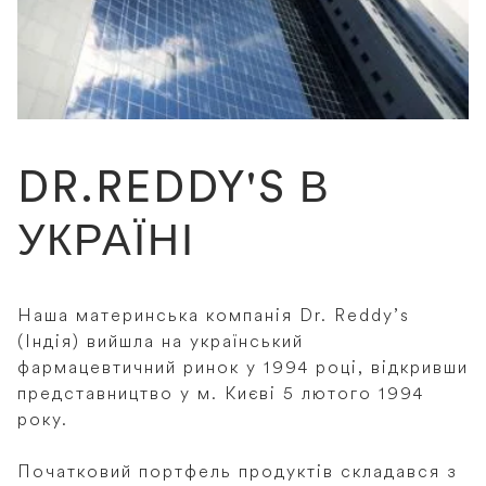
DR.REDDY'S В
УКРАЇНІ
Наша материнська компанія Dr. Reddy’s
(Індія) вийшла на український
фармацевтичний ринок у 1994 році, відкривши
представництво у м. Києві 5 лютого 1994
року.
Початковий портфель продуктів складався з