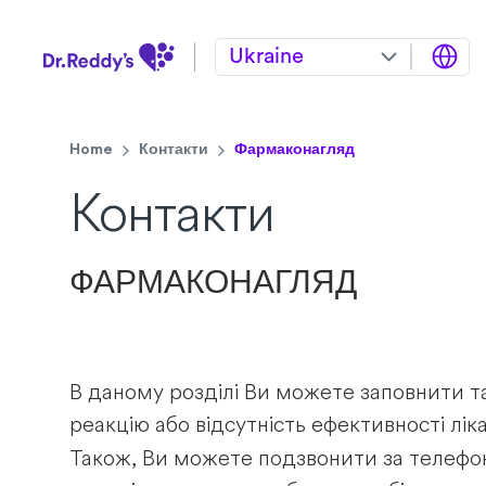
Ukraine
Home
Контакти
Фармаконагляд
Контакти
ФАРМАКОНАГЛЯД
В даному розділі Ви можете заповнити т
реакцію aбо відсутність ефективності лік
Також, Ви можете подзвонити за телеф