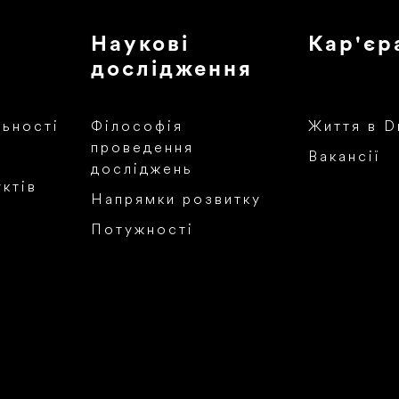
Наукові
Кар'єр
дослідження
льності
Філософія
Життя в D
проведення
Вакансії
досліджень
ктів
Напрямки розвитку
Потужності