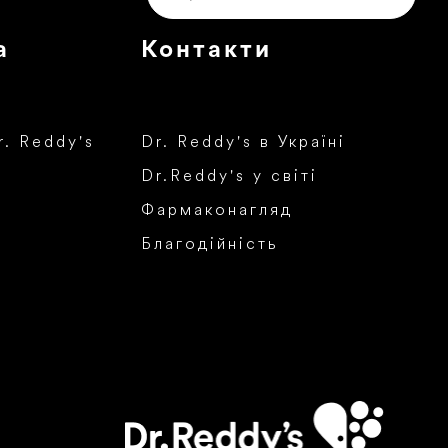
а
Контакти
r. Reddy's
Dr. Reddy's в Україні
Dr.Reddy's у світі
Фармаконагляд
Благодійність