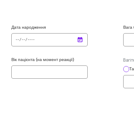
Дата народження
Вага (
P
Вік пацієнта (на момент реакції)
Вагіт
Та