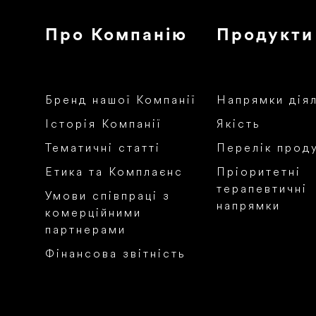
Про Компанію
Продукти
Бренд нашої Компанії
Напрямки дія
Історія Компанії
Якість
Тематичні статті
Перелік проду
Етика та Комплаєнс
Пріоритетні
терапевтичні
Умови співпраці з
напрямки
комерційними
партнерами
Фінансова звітність