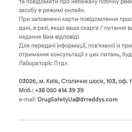
та повідомити про небажану побічну реак
засобу в режимі онлайн.
При заповненні карти-повідомлення про
дані, в разі, якщо ваша скарга / питання
надання Вам відповіді.
Для передачі інформації, пов’язаної із п
отримання консультації з цих питань, буд
Лабораторіс Лтд».
03026, м. Київ, Столичне шосе, 103, оф. 
Моб.: +38 050 414 39 39
DrugSafetyUa@drreddys.com
e-mail: