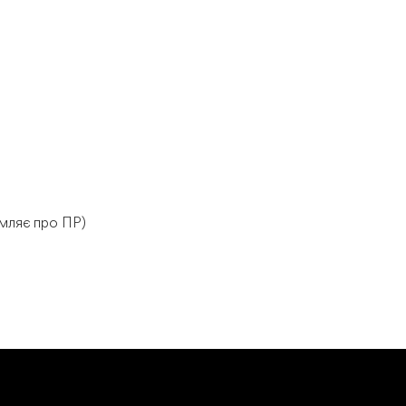
омляє про ПР)