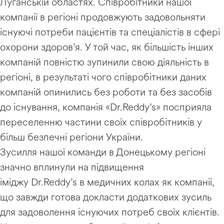
Луганській областях. Співробітники нашої
компанії в регіоні продовжують задовольняти
існуючі потреби пацієнтів та спеціалістів в сфері
охорони здоров’я. У той час, як більшість інших
компаній повністю зупинили свою діяльність в
регіоні, в результаті чого співробітники даних
компаній опинились без роботи та без засобів
до існування, компанія «Dr.Reddy’s» посприяла
переселенню частини своїх співробітників у
більш безпечні регіони України.
Зусилля нашої команди в Донецькому регіоні
значно вплинули на підвищення
іміджу Dr.Reddy’s в медичних колах як компанії,
що завжди готова докласти додаткових зусиль
для задоволення існуючих потреб своїх клієнтів.