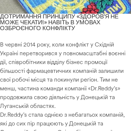
ДОТРИМАННЯ ПРИНЦИПУ «ЗДОРОВ’Я НЕ
МОЖЕ ЧЕКАТИ!» НАВІТЬ В УМОВАХ
ОЗБРОЄНОГО КОНФЛІКТУ
В червні 2014 року, коли конфлікт у Східній
Україні перетворився у повномасштабні воєнні
дії, співробітники відділу бізнес промоції
більшості фармацевтичних компаній залишили
свої робочі місця та покинули регіон. Тим не
менш, частина команди компанії «Dr.Reddy’s»
продовжила свою діяльність у Донецькій та
Луганській областях.
Dr.Reddy’s стала однією з небагатьох компаній,
які до сих пір працюють у Донецькій та